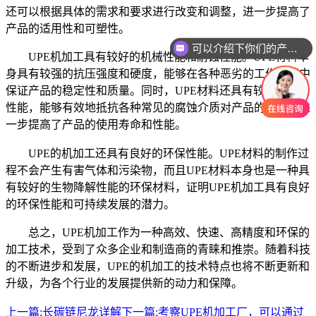
还可以根据具体的需求和要求进行改变和调整，进一步提高了
产品的适用性和可塑性。
可以介绍下你们的产品么
UPE机加工具有较好的机械性能和耐蚀性能。UPE材料本
身具有较强的抗压强度和硬度，能够在各种恶劣的工作环境中
保证产品的稳定性和质量。同时，UPE材料还具有较好的耐蚀
性能，能够有效地抵抗各种常见的腐蚀介质对产品的影响，进
一步提高了产品的使用寿命和性能。
UPE的机加工还具有良好的环保性能。UPE材料的制作过
程不会产生有害气体和污染物，而且UPE材料本身也是一种具
有较好的生物降解性能的环保材料，证明UPE机加工具有良好
的环保性能和可持续发展的潜力。
总之，UPE机加工作为一种高效、快速、高精度和环保的
加工技术，受到了众多企业和制造商的青睐和推崇。随着科技
的不断进步和发展，UPE的机加工的技术特点也将不断更新和
升级，为各个行业的发展提供新的动力和保障。
上一篇:
长碳链尼龙详解
下一篇:
考察UPE机加工厂，可以通过