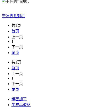
干冰去毛刺机
共1页
首页
上一页
1
下一页
尾页
共1页
首页
上一页
1
下一页
尾页
精密加工
半成品型材