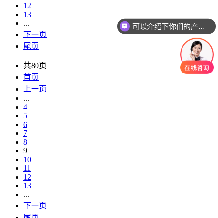
12
13
...
可以介绍下你们的产品么
下一页
尾页
共80页
首页
上一页
...
4
5
6
7
8
9
10
11
12
13
...
下一页
尾页