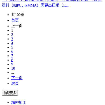
塑料（如PC、PMMA）需更高扭矩（1....
共100页
首页
上一页
1
2
3
4
5
6
7
8
9
10
...
下一页
尾页
精密加工