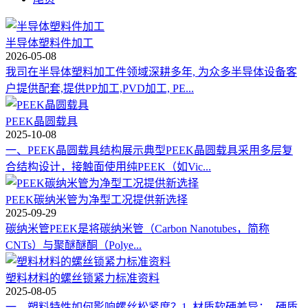
半导体塑料件加工
2026-05-08
我司在半导体塑料加工件领域深耕多年, 为众多半导体设备客
户提供配套,提供PP加工,PVD加工, PE...
PEEK晶圆载具
2025-10-08
一、PEEK晶圆载具结构展示典型PEEK晶圆载具采用多层复
合结构设计，接触面使用纯PEEK（如Vic...
PEEK碳纳米管为净型工况提供新选择
2025-09-29
碳纳米管PEEK是将碳纳米管（Carbon Nanotubes，简称
CNTs）与聚醚醚酮（Polye...
塑料材料的螺丝锁紧力标准资料
2025-08-05
一、塑料特性如何影响螺丝松紧度？1. 材质软硬差异：- 硬质