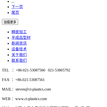
...
下一页
尾页
精密加工
半成品型材
新闻资讯
设备技术
关于我们
联系我们
TEL ：+86-021-53087560 021-53865792
FAX ：+86-021-53087561
MAIL：steven@ct-plastics.com
WEB ：www.ct-plastics.com