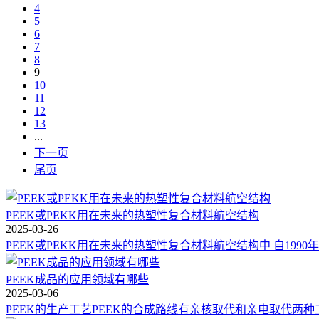
4
5
6
7
8
9
10
11
12
13
...
下一页
尾页
PEEK或PEKK用在未来的热塑性复合材料航空结构
2025-03-26
PEEK或PEKK用在未来的热塑性复合材料航空结构中 自1990
PEEK成品的应用领域有哪些
2025-03-06
PEEK的生产工艺PEEK的合成路线有亲核取代和亲电取代两种