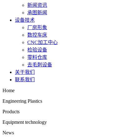
新闻资讯
承图新闻
设备技术
厂房形象
数控车床
CNC加工中心
检验设备
零料仓库
去毛刺设备
关于我们
联系我们
Home
Engineering Plastics
Products
Equipment technology
News