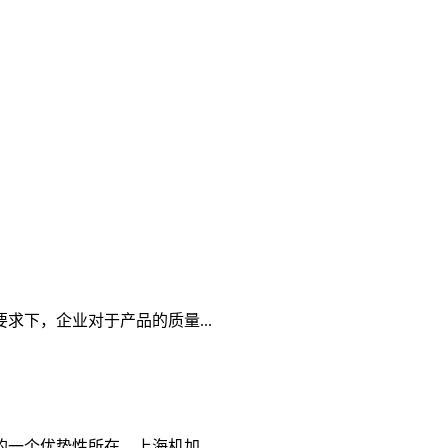
下，企业对于产品的质量...
个优势性所在，上海机加...