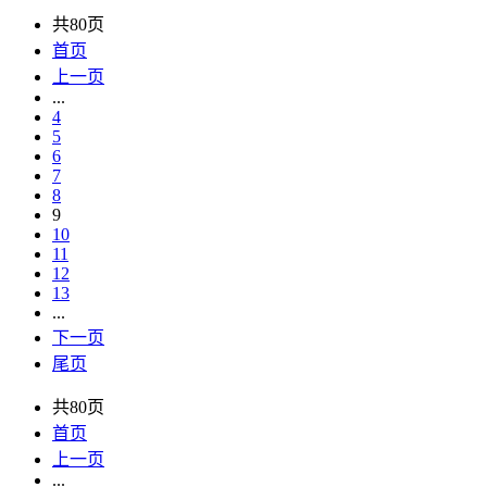
共80页
首页
上一页
...
4
5
6
7
8
9
10
11
12
13
...
下一页
尾页
共80页
首页
上一页
...