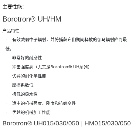
主要性能：
Borotron® UH/HM
产品特性
·
有效减弱中子辐射，并将捕获它们期间释放的伽马辐射降到最
低。
·
非常好的耐磨性
Borotron® UH
·
冲击强度高（尤其是
系列）
·
优异的耐化学性能
·
摩擦系数低
·
极低的吸水性
·
适中的机械强度、刚度和抗蠕变性
·
优越的机械加工性能
Borotron® UH015/030/050 | HM015/030/050