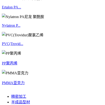
Ertalon PA...
Nylatron P...
PVC(Trovid...
PP聚丙烯
PMMA亚克力
精密加工
半成品型材