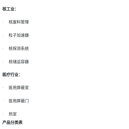
核工业：
·
核废料管理
·
粒子加速器
·
核探测系统
·
核储运容器
医疗行业：
·
医用屏蔽室
·
医用屏蔽门
·
热室
产品分类表