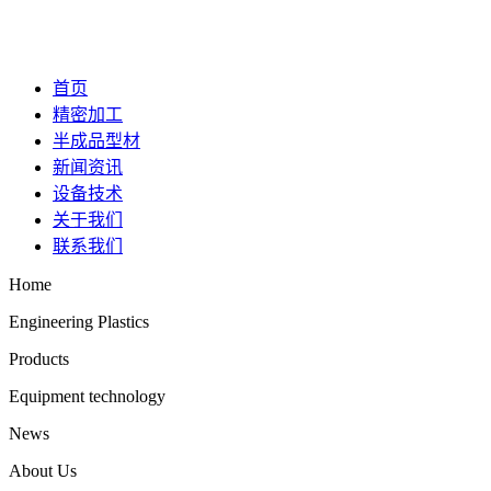
首页
精密加工
半成品型材
新闻资讯
设备技术
关于我们
联系我们
Home
Engineering Plastics
Products
Equipment technology
News
About Us