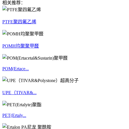
相关推荐：
PTFE聚四氟乙烯
POMH均聚聚甲醛
POM(Ertace...
UPE（TIVAR&...
PET(Ertaly...