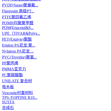
PVDF(Susta)聚偏氟...
Fluorosint 高级PT...
PTFE聚四氟乙烯
POMH均聚聚甲醛
POM(Ertacetal&S...
UPE（TIVAR&Polys...
PET(Ertalyte)聚酯
Ertalon PA尼龙 聚...
Nylatron PA尼龙 ...
PVC(Trovidur)聚氯...
PP聚丙烯
PMMA亚克力
PC聚碳酸酯
UNILATE 复合材
电木板
Vesconite衬套材料
TPS-TOPFINE R10...
SUSTA
合成石