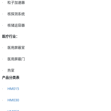
·
粒子加速器
·
核探测系统
·
核储运容器
医疗行业：
·
医用屏蔽室
·
医用屏蔽门
·
热室
产品分类表
HM015
·
HM030
·