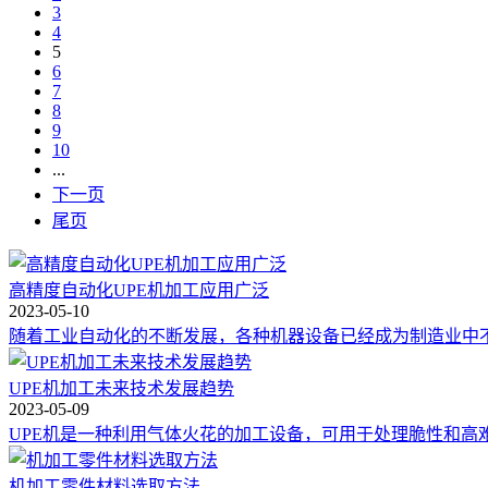
3
4
5
6
7
8
9
10
...
下一页
尾页
高精度自动化UPE机加工应用广泛
2023-05-10
随着工业自动化的不断发展，各种机器设备已经成为制造业中不可
UPE机加工未来技术发展趋势
2023-05-09
UPE机是一种利用气体火花的加工设备，可用于处理脆性和高难
机加工零件材料选取方法