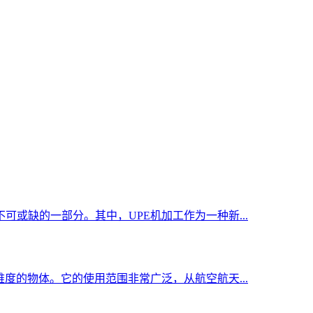
或缺的一部分。其中，UPE机加工作为一种新...
度的物体。它的使用范围非常广泛，从航空航天...