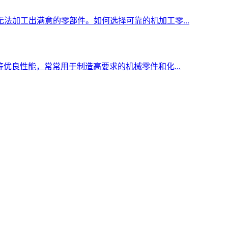
法加工出满意的零部件。如何选择可靠的机加工零...
优良性能，常常用于制造高要求的机械零件和化...