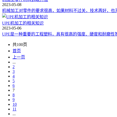
2023-05-08
机械加工对零件的要求很高，如果材料不过关，技术再好，也无
UPE机加工的相关知识
2023-05-06
UPE是一种重要的工程塑料，具有很高的强度、硬度和耐磨性等
共100页
首页
上一页
...
2
3
4
5
6
7
8
9
10
11
...