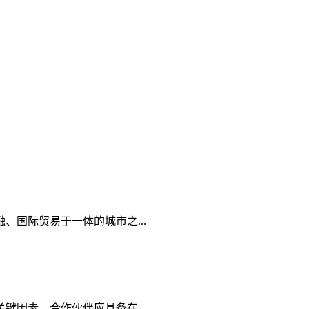
国际贸易于一体的城市之...
因素。合作伙伴应具备在...