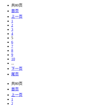
共80页
首页
上一页
1
2
3
4
5
6
7
8
9
10
...
下一页
尾页
共80页
首页
上一页
1
2