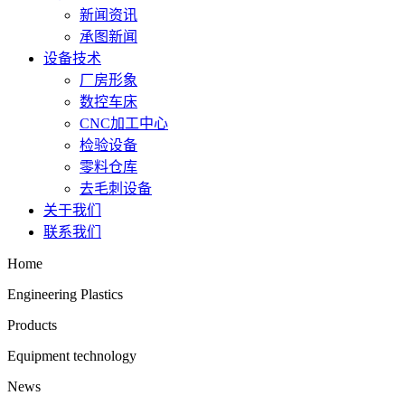
新闻资讯
承图新闻
设备技术
厂房形象
数控车床
CNC加工中心
检验设备
零料仓库
去毛刺设备
关于我们
联系我们
Home
Engineering Plastics
Products
Equipment technology
News