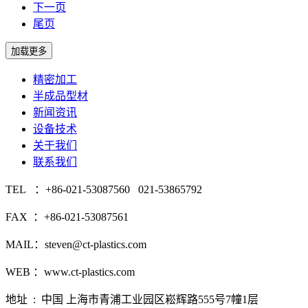
下一页
尾页
精密加工
半成品型材
新闻资讯
设备技术
关于我们
联系我们
TEL ：+86-021-53087560 021-53865792
FAX ：+86-021-53087561
MAIL：steven@ct-plastics.com
WEB ：www.ct-plastics.com
地址 : 中国 上海市青浦工业园区崧辉路555号7幢1层