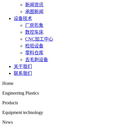
新闻资讯
承图新闻
设备技术
厂房形象
数控车床
CNC加工中心
检验设备
零料仓库
去毛刺设备
关于我们
联系我们
Home
Engineering Plastics
Products
Equipment technology
News