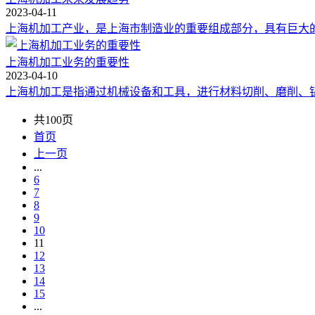
2023-04-11
上海机加工产业，是上海市制造业的重要组成部分，具有巨大的
上海机加工业务的重要性
2023-04-10
上海机加工是指通过机械设备和工具，进行材料切削、磨削、钻
共100页
首页
上一页
...
6
7
8
9
10
11
12
13
14
15
...