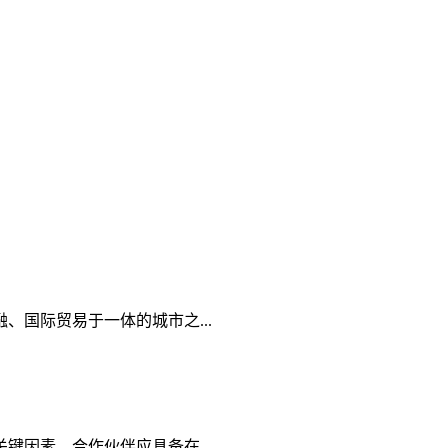
国际贸易于一体的城市之...
因素。合作伙伴应具备在...