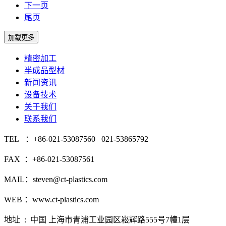
下一页
尾页
精密加工
半成品型材
新闻资讯
设备技术
关于我们
联系我们
TEL ：+86-021-53087560 021-53865792
FAX ：+86-021-53087561
MAIL：steven@ct-plastics.com
WEB ：www.ct-plastics.com
地址 : 中国 上海市青浦工业园区崧辉路555号7幢1层