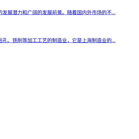
发展潜力和广阔的发展前景。随着国内外市场的不...
孔、铣削等加工工艺的制造业，它是上海制造业的...