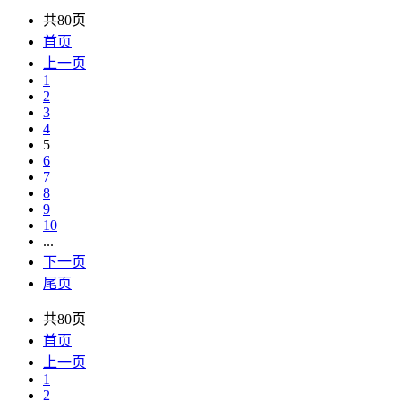
共80页
首页
上一页
1
2
3
4
5
6
7
8
9
10
...
下一页
尾页
共80页
首页
上一页
1
2