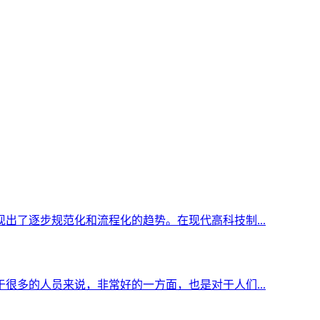
出了逐步规范化和流程化的趋势。在现代高科技制...
很多的人员来说，非常好的一方面，也是对于人们...