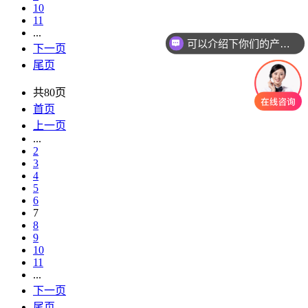
10
11
...
可以介绍下你们的产品么
下一页
尾页
共80页
首页
上一页
...
2
3
4
5
6
7
8
9
10
11
...
下一页
尾页