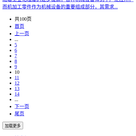
而机加工零件作为机械设备的重要组成部分，其需求...
共100页
首页
上一页
...
5
6
7
8
9
10
11
12
13
14
...
下一页
尾页