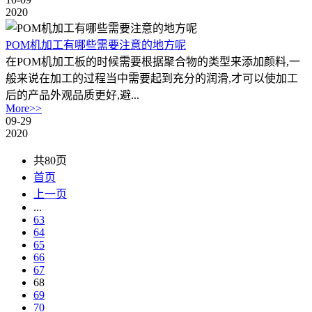
2020
POM机加工‍有哪些需要注意的地方呢
在POM机加工‍板的时候需要根据聚合物的类型来添加颜料,一
般来说在加工的过程当中需要起到充分的润滑,才可以使加工
后的产品外观品质更好,避...
More>>
09-29
2020
共80页
首页
上一页
...
63
64
65
66
67
68
69
70