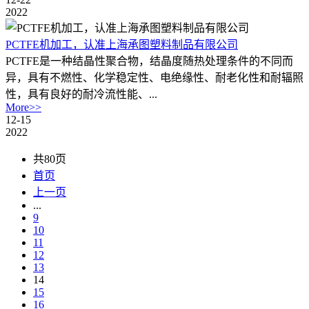
2022
PCTFE机加工，认准上海承图塑料制品有限公司
PCTFE是一种结晶性聚合物，结晶度随热处理条件的不同而
异，具有不燃性、化学稳定性、电绝缘性、耐老化性和耐辐照
性，具有良好的耐冷流性能、...
More>>
12-15
2022
共80页
首页
上一页
...
9
10
11
12
13
14
15
16