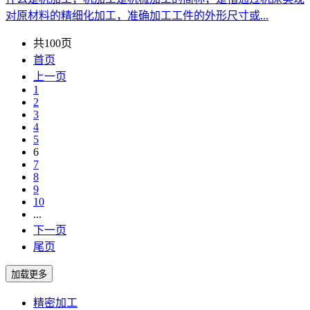
对原材料的精细化加工，准确加工工件的外形尺寸或...
共100页
首页
上一页
1
2
3
4
5
6
7
8
9
10
...
下一页
尾页
精密加工