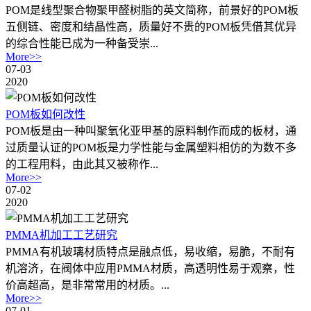
POM是线型聚合物聚甲醛树脂的英文简称，前景好的POM板
五侧链、密度和结晶性高，质量好不贵的POM板凭借其优异
的综合性能已成为一种备受崇...
More>>
07-03
2020
POM板如何改性
POM板是由一种叫聚氧化亚甲基的原料制作而成的板材，通
过质量认证的POM板‍是力学性能与金属塑料相仿的为数不多
的工程用料，由此其又被称作...
More>>
07-02
2020
PMMA机加工工艺研究
PMMA有机玻璃材质特点是融点低，易收缩，易脆，不耐有
机溶济，在阀体中应用PMMA材质，高透明性易于观察，性
价高超高，是非常常用的材质。...
More>>
07-01