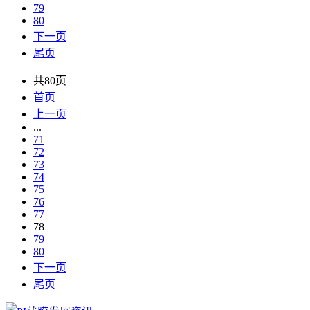
79
80
下一页
尾页
共80页
首页
上一页
...
71
72
73
74
75
76
77
78
79
80
下一页
尾页