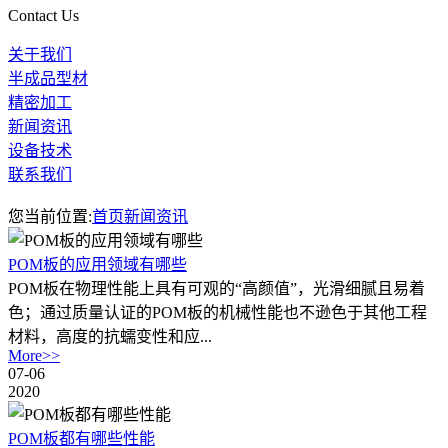
Contact Us
关于我们
半成品型材
精密加工
新闻资讯
设备技术
联系我们
您当前位置:
首页
新闻资讯
POM板的应用领域有哪些
POM板在物理性能上具有可观的“高颜值”，光滑细腻且易着
色；通过质量认证的POM板‍的机械性能也不逊色于其他工程
材料，高度的抗蠕变性和应...
More>>
07-06
2020
POM板都有哪些性能