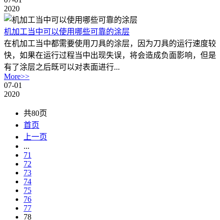
2020
机加工当中可以使用哪些可靠的涂层
在机加工当中都需要使用刀具的涂层，因为刀具的运行速度较
快，如果在运行过程当中出现失误，将会造成负面影响，但是
有了涂层之后既可以对表面进行...
More>>
07-01
2020
共80页
首页
上一页
...
71
72
73
74
75
76
77
78