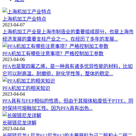
上海机加工产业特点
2023-04-07
上海机加工产业是上海市制造业的重要组成部分，也是上海市
经济发展的重要支柱产业之一。在经历了多年的发展...
PFA机加工有哪些注意事项？严格控制加工参数
2023-04-06
PFA也是聚四氟乙烯，是一种具有诸多优异性能的材料，比如
它可以耐高温，耐磨损，耐化学性等，整体的稳定...
PFA机加工‍的相关知识
2023-04-04
PFA具有与FEP相似的性质，但由于其熔体粘度低于PTFE，同
时保持可熔融加工性。因为PFA具有出色...
长碳链尼龙详解
2023-04-04
长碳链尼龙4 尼龙612尼龙612的主要原料为己二胺和十二碳二