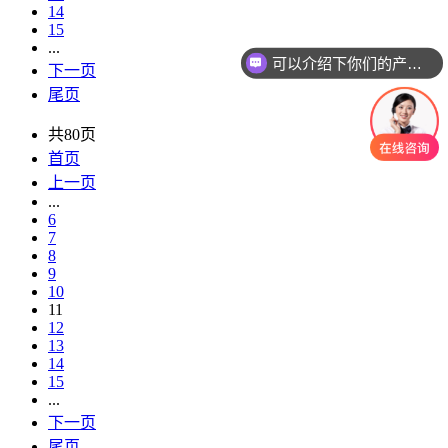
14
15
...
可以介绍下你们的产品么
下一页
尾页
共80页
首页
上一页
...
6
7
8
9
10
11
12
13
14
15
...
下一页
尾页