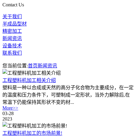
Contact Us
关于我们
半成品型材
精密加工
新闻资讯
设备技术
联系我们
您当前位置:
首页
新闻资讯
工程塑料机加工相关介绍
塑料是一种以合成或天然的高分子化合物为主要成分，在一定
的温度和压力条件下，可塑制成一定形状，当外力解除后,在
常温下仍能保持其形状不变的材...
More>>
03-28
2023
工程塑料机加工的市场前景!